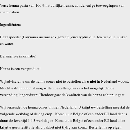
Verse henna pasta van 100% natuurlijke henna, zonder enige toevoegingen van
chemicaliën
Ingrediënten:
Hennapoeder (Lawsonia inermis) 6x gezeefd, eucalyptus olie, tea tree olie, suiker
en water.
Belangrijke informatie!
Henna is een versproduct!
niet
Wij adviseren u om de henna cones niet te bestellen als u
in Nederland woont.
Mocht u dit product alsnog willen bestellen, dan is is het mogelijk dat de
verzending langer duurt. Hierdoor gaat de kwaliteit van de henna achteruit gaat.
Wij verzenden de henna cones binnen Nederland. U krijgt uw bestelling meestal de
volgende werkdag of de dag erop. Komt u uit België of een ander EU land dan is
duurt de levertijd 1 á 3 werkdagen. Komt u uit België of een ander EU land , dan
krijgt u geen restitutie als u pakket niet tijdig aan komt. Bestellen is op eigen