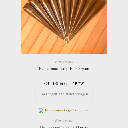
Henna cones
Henna cones large 10×30 gram
€
35.00
inclusief BTW
Toevoegen aan winkelwagen
Henna cones
Henna cones large 5×30 gram