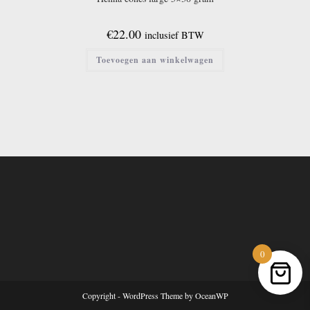
€
22.00
inclusief BTW
Toevoegen aan winkelwagen
0
Copyright - WordPress Theme by OceanWP