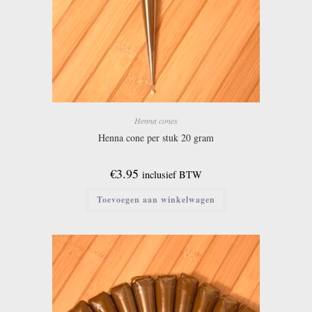
Henna cones
Henna cone per stuk 20 gram
€
3.95
inclusief BTW
Toevoegen aan winkelwagen