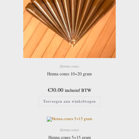
Henna cones
Henna cones 10×20 gram
€
30.00
inclusief BTW
Toevoegen aan winkelwagen
Henna cones
Henna cones 5×15 gram