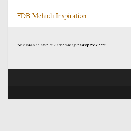
Ga
naar
FDB Mehndi Inspiration
inhoud
We kunnen helaas niet vinden waar je naar op zoek bent.